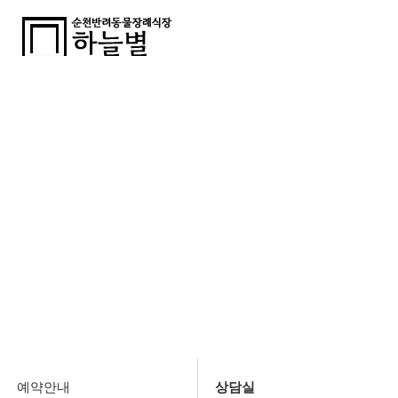
순천시 최초 허가 반려동물장례식장 하늘별
예약안내
예약안내
상담실